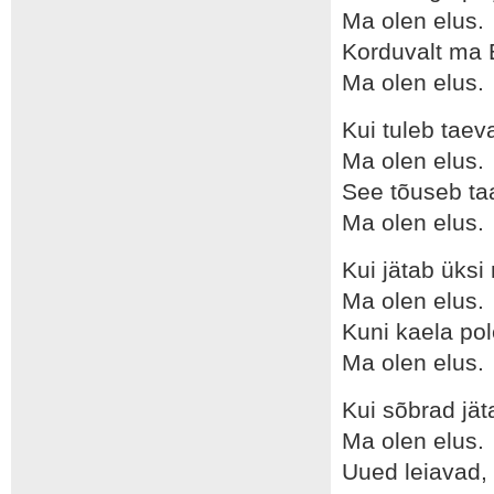
Ma olen elus.
Korduvalt ma 
Ma olen elus.
Kui tuleb taev
Ma olen elus.
See tõuseb ta
Ma olen elus.
Kui jätab üksi
Ma olen elus.
Kuni kaela po
Ma olen elus.
Kui sõbrad jät
Ma olen elus.
Uued leiavad, 